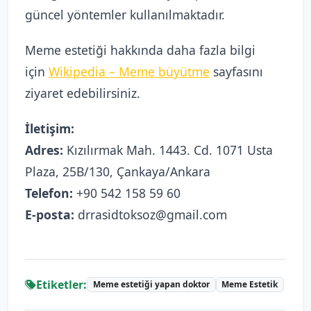
güncel yöntemler kullanılmaktadır.
Meme estetiği hakkında daha fazla bilgi
için
Wikipedia – Meme büyütme
sayfasını
ziyaret edebilirsiniz.
İletişim:
Adres:
Kızılırmak Mah. 1443. Cd. 1071 Usta
Plaza, 25B/130, Çankaya/Ankara
Telefon:
+90 542 158 59 60
E-posta:
drrasidtoksoz@gmail.com
Etiketler:
Meme estetiği yapan doktor
Meme Estetik