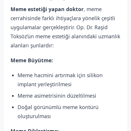
Meme estetiği yapan doktor
, meme
cerrahisinde farklı ihtiyaçlara yönelik çeşitli
uygulamalar gerçekleştirir. Op. Dr. Raşid
Toksöz’ün meme estetiği alanındaki uzmanlık
alanları şunlardır:
Meme Büyütme:
Meme hacmini artırmak için silikon
implant yerleştirilmesi
Meme asimetrisinin düzeltilmesi
Doğal görünümlü meme kontürü
oluşturulması