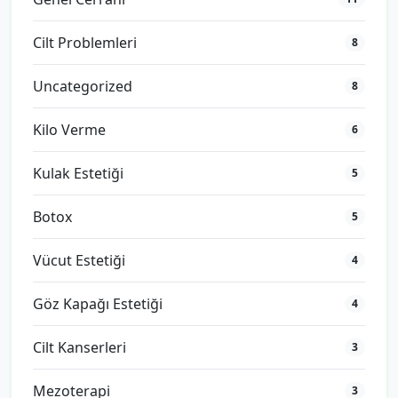
Cilt Problemleri
8
Uncategorized
8
Kilo Verme
6
Kulak Estetiği
5
Botox
5
Vücut Estetiği
4
Göz Kapağı Estetiği
4
Cilt Kanserleri
3
Mezoterapi
3