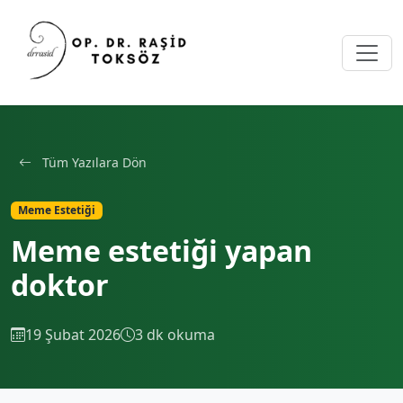
Tüm Yazılara Dön
Meme Estetiği
Meme estetiği yapan
doktor
19 Şubat 2026
3 dk okuma