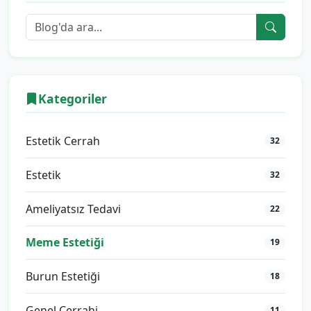
Kategoriler
Estetik Cerrah
32
Estetik
32
Ameliyatsız Tedavi
22
Meme Estetiği
19
Burun Estetiği
18
Genel Cerrahi
11