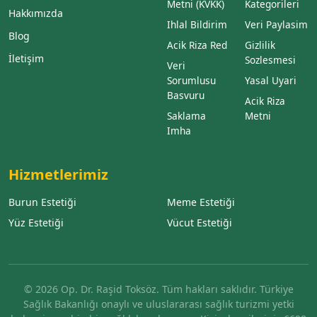
Metni (KVKK)
Kategorileri
Hakkımızda
Ihlal Bildirim
Veri Paylasim
Blog
Acik Riza Red
Gizlilik
İletişim
Sozlesmesi
Veri
Sorumlusu
Yasal Uyari
Basvuru
Acik Riza
Saklama
Metni
Imha
Hizmetlerimiz
Burun Estetiği
Meme Estetiği
Yüz Estetiği
Vücut Estetiği
© 2026 Op. Dr. Raşid Toksöz. Tüm hakları saklıdır. Türkiye
Sağlık Bakanlığı onaylı ve uluslararası sağlık turizmi yetki