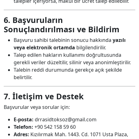
talepler içeriyorsa, makul bir ücret talep edilebilir.
6. Başvuruların
Sonuçlandırılması ve Bildirim
Başvuru sahibi talebinin sonucu hakkında
yazılı
veya elektronik ortamda
bilgilendirilir.
Talep edilen hakların kullanımı doğrultusunda
gerekli veriler düzeltilir, silinir veya anonimleştirilir.
Talebin reddi durumunda gerekçe açık şekilde
belirtilir.
7. İletişim ve Destek
Başvurular veya sorular için:
E-posta:
drrasidtoksoz@gmail.com
Telefon:
+90 542 158 59 60
Adres:
Kızılırmak Mah. 1443. Cd. 1071 Usta Plaza,