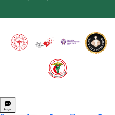
...
İletişim