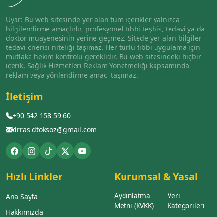
Uyar: Bu web sitesinde yer alan tüm içerikler yalnızca
bilgilendirme amaçlıdır, profesyonel tıbbi teşhis, tedavi ya da
doktor muayenesinin yerine geçmez. Sitede yer alan bilgiler
tedavi önerisi niteliği taşımaz. Her türlü tıbbi uygulama için
mutlaka hekim kontrolü gereklidir. Bu web sitesindeki hiçbir
içerik, Sağlık Hizmetleri Reklam Yönetmeliği kapsamında
reklam veya yönlendirme amacı taşımaz.
İletişim
+90 542 158 59 60
drrasidtoksoz@gmail.com
Hızlı Linkler
Kurumsal & Yasal
Aydınlatma
Veri
Ana Sayfa
Metni (KVKK)
Kategorileri
Hakkımızda