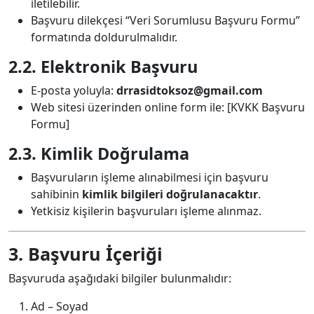
iletilebilir.
Başvuru dilekçesi “Veri Sorumlusu Başvuru Formu”
formatında doldurulmalıdır.
2.2. Elektronik Başvuru
E-posta yoluyla:
drrasidtoksoz@gmail.com
Web sitesi üzerinden online form ile: [KVKK Başvuru
Formu]
2.3. Kimlik Doğrulama
Başvuruların işleme alınabilmesi için başvuru
sahibinin
kimlik bilgileri doğrulanacaktır
.
Yetkisiz kişilerin başvuruları işleme alınmaz.
3. Başvuru İçeriği
Başvuruda aşağıdaki bilgiler bulunmalıdır:
Ad – Soyad