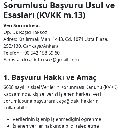
Sorumlusu Başvuru Usul ve
Esasları (KVKK m.13)
Veri Sorumlusu:
Op. Dr. Raşid Toksöz
Adres: Kızılırmak Mah. 1443. Cd. 1071 Usta Plaza,
25B/130, Çankaya/Ankara
Telefon: +90 542 158 59 60
E-posta:
drrasidtoksoz@gmail.com
1. Başvuru Hakkı ve Amaç
6698 sayılı Kişisel Verilerin Korunması Kanunu (KVKK)
kapsamında, kişisel verisi işlenen herkes, veri
sorumlusuna başvurarak aşağıdaki haklarını
kullanabilir:
Verilerinin işlenip işlenmediğini öğrenme
İşlenen veriler hakkında bilgi talep etme