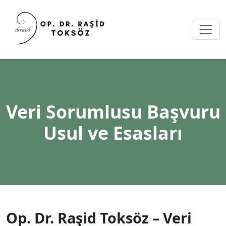
Veri Sorumlusu Başvuru
Usul ve Esasları
Op. Dr. Raşid Toksöz – Veri