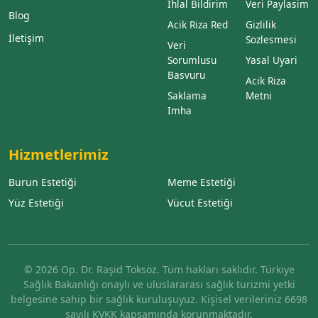
Ihlal Bildirim
Veri Paylasim
Blog
Acik Riza Red
Gizlilik
İletişim
Sozlesmesi
Veri
Sorumlusu
Yasal Uyari
Basvuru
Acik Riza
Saklama
Metni
Imha
Hizmetlerimiz
Burun Estetiği
Meme Estetiği
Yüz Estetiği
Vücut Estetiği
© 2026 Op. Dr. Raşid Toksöz. Tüm hakları saklıdır. Türkiye
Sağlık Bakanlığı onaylı ve uluslararası sağlık turizmi yetki
belgesine sahip bir sağlık kuruluşuyuz. Kişisel verileriniz 6698
sayılı KVKK kapsamında korunmaktadır.