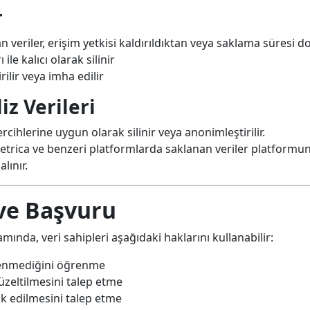
r
 veriler, erişim yetkisi kaldırıldıktan veya saklama süresi 
ile kalıcı olarak silinir
ilir veya imha edilir
iz Verileri
tercihlerine uygun olarak silinir veya anonimleştirilir.
etrica ve benzeri platformlarda saklanan veriler platform
lınır.
r ve Başvuru
ında, veri sahipleri aşağıdaki haklarını kullanabilir:
işlenmediğini öğrenme
düzeltilmesini talep etme
ok edilmesini talep etme