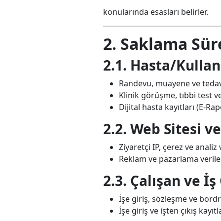
konularında esasları belirler.
2. Saklama Sür
2.1. Hasta/Kullanı
Randevu, muayene ve tedavi
Klinik görüşme, tıbbi test 
Dijital hasta kayıtları (E-Rap
2.2. Web Sitesi ve
Ziyaretçi IP, çerez ve analiz 
Reklam ve pazarlama veriler
2.3. Çalışan ve İş
İşe giriş, sözleşme ve bordr
İşe giriş ve işten çıkış kayıtl