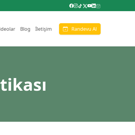
ideolar
Blog
İletişim
Randevu Al
tikası