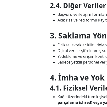
2.4. Diğer Veriler
Başvuru ve iletişim formlar
Açık rıza ve red formu kayıt
3. Saklama Yön
Fiziksel evraklar kilitli dol
Dijital veriler şifrelenmiş 
Yedekleme ve erişim kontrol
Sadece yetkili personel veriy
4. İmha ve Yok
4.1. Fiziksel Veril
Kağıt üzerindeki tüm kişisel
parçalama (shred) veya 