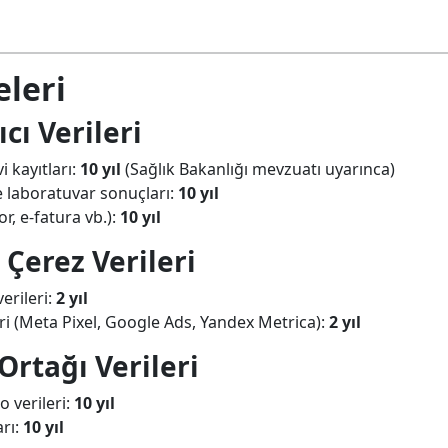
eleri
cı Verileri
 kayıtları:
10 yıl
(Sağlık Bakanlığı mevzuatı uyarınca)
ve laboratuvar sonuçları:
10 yıl
or, e-fatura vb.):
10 yıl
 Çerez Verileri
verileri:
2 yıl
i (Meta Pixel, Google Ads, Yandex Metrica):
2 yıl
 Ortağı Verileri
o verileri:
10 yıl
arı:
10 yıl