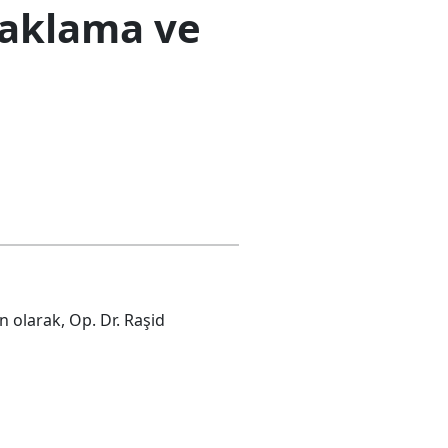
 Saklama ve
n olarak, Op. Dr. Raşid