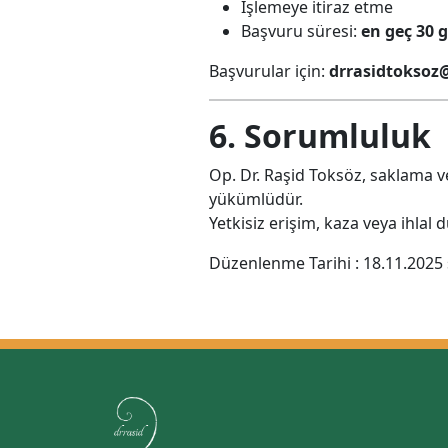
İşlemeye itiraz etme
Başvuru süresi:
en geç 30 
Başvurular için:
drrasidtoksoz
6. Sorumluluk
Op. Dr. Raşid Toksöz, saklama v
yükümlüdür.
Yetkisiz erişim, kaza veya ihlal 
Düzenlenme Tarihi : 18.11.2025 