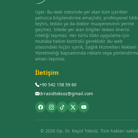
Uyar: Bu web sitesinde yer alan tüm içerikler
yalnızca bilgilendirme amaçlıdır, profesyonel tıbb
teşhis, tedavi ya da doktor muayenesinin yerine
geçmez. Sitede yer alan bilgiler tedavi önerisi
niteliği taşımaz. Her türlü tıbbi uygulama için
mutlaka hekim kontrolü gereklidir. Bu web
sitesindeki hiçbir içerik, Sağlık Hizmetleri Reklam
Yönetmeliği kapsamında reklam veya yönlendirm
amacı taşımaz.
İletişim
+90 542 158 59 60
drrasidtoksoz@gmail.com
© 2026 Op. Dr. Raşid Toksöz. Tüm hakları saklıdı