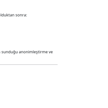
dolduktan sonra:
un sunduğu anonimleştirme ve