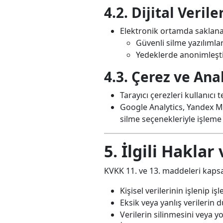
4.2. Dijital Verile
Elektronik ortamda saklanan
Güvenli silme yazılımları 
Yedeklerde anonimleştir
4.3. Çerez ve Anal
Tarayıcı çerezleri kullanıcı 
Google Analytics, Yandex M
silme seçenekleriyle işleme a
5. İlgili Hakla
KVKK 11. ve 13. maddeleri kapsam
Kişisel verilerinin işlenip 
Eksik veya yanlış verilerin 
Verilerin silinmesini veya y