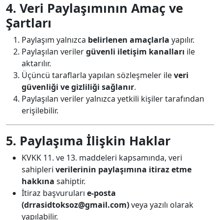
4. Veri Paylaşımının Amaç ve
Şartları
Paylaşım yalnızca
belirlenen amaçlarla
yapılır.
Paylaşılan veriler
güvenli iletişim kanalları
ile
aktarılır.
Üçüncü taraflarla yapılan sözleşmeler ile
veri
güvenliği ve gizliliği sağlanır
.
Paylaşılan veriler yalnızca yetkili kişiler tarafından
erişilebilir.
5. Paylaşıma İlişkin Haklar
KVKK 11. ve 13. maddeleri kapsamında, veri
sahipleri
verilerinin paylaşımına itiraz etme
hakkına
sahiptir.
İtiraz başvuruları
e-posta
(
drrasidtoksoz@gmail.com
)
veya yazılı olarak
yapılabilir.