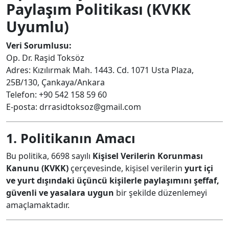
Paylaşım Politikası (KVKK
Uyumlu)
Veri Sorumlusu:
Op. Dr. Raşid Toksöz
Adres: Kızılırmak Mah. 1443. Cd. 1071 Usta Plaza,
25B/130, Çankaya/Ankara
Telefon: +90 542 158 59 60
E-posta:
drrasidtoksoz@gmail.com
1. Politikanın Amacı
Bu politika, 6698 sayılı
Kişisel Verilerin Korunması
Kanunu (KVKK)
çerçevesinde, kişisel verilerin
yurt içi
ve yurt dışındaki üçüncü kişilerle paylaşımını şeffaf,
güvenli ve yasalara uygun
bir şekilde düzenlemeyi
amaçlamaktadır.