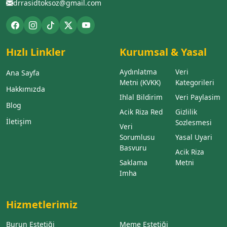
drrasidtoksoz@gmail.com
Hızlı Linkler
Kurumsal & Yasal
Aydınlatma
Veri
Ana Sayfa
Metni (KVKK)
Kategorileri
Hakkımızda
Ihlal Bildirim
Veri Paylasim
Blog
Acik Riza Red
Gizlilik
İletişim
Sozlesmesi
Veri
Sorumlusu
Yasal Uyari
Basvuru
Acik Riza
Saklama
Metni
Imha
Hizmetlerimiz
Burun Estetiği
Meme Estetiği