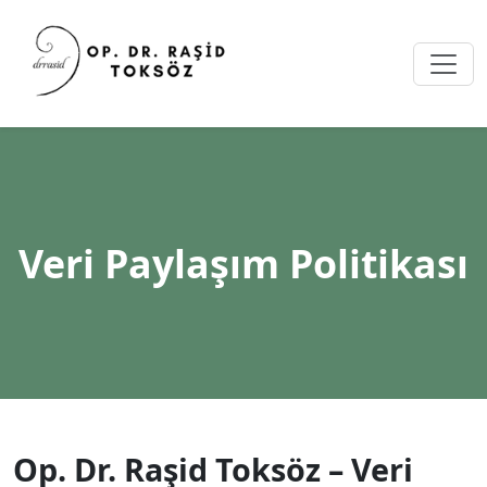
Veri Paylaşım Politikası
Op. Dr. Raşid Toksöz – Veri