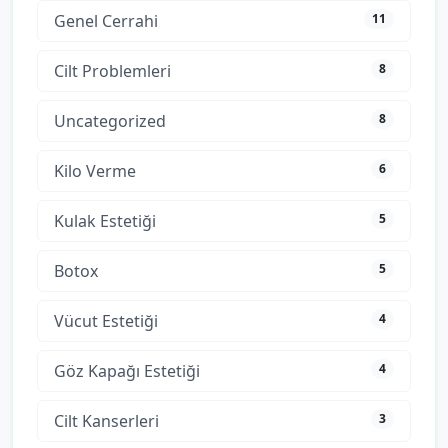
Genel Cerrahi
11
Cilt Problemleri
8
Uncategorized
8
Kilo Verme
6
Kulak Estetiği
5
Botox
5
Vücut Estetiği
4
Göz Kapağı Estetiği
4
Cilt Kanserleri
3