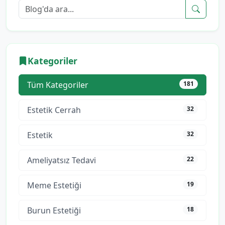
Kategoriler
Tüm Kategoriler
181
Estetik Cerrah
32
Estetik
32
Ameliyatsız Tedavi
22
Meme Estetiği
19
Burun Estetiği
18