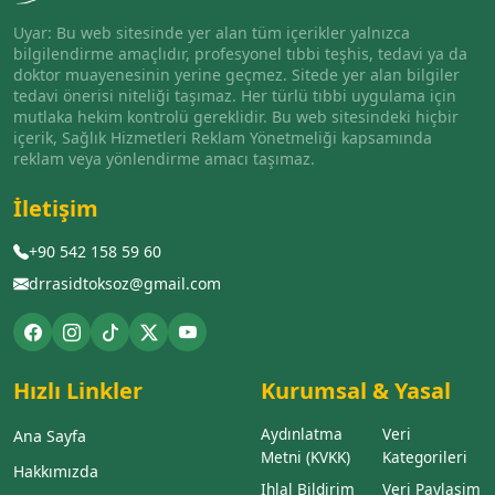
Uyar: Bu web sitesinde yer alan tüm içerikler yalnızca
bilgilendirme amaçlıdır, profesyonel tıbbi teşhis, tedavi ya da
doktor muayenesinin yerine geçmez. Sitede yer alan bilgiler
tedavi önerisi niteliği taşımaz. Her türlü tıbbi uygulama için
mutlaka hekim kontrolü gereklidir. Bu web sitesindeki hiçbir
içerik, Sağlık Hizmetleri Reklam Yönetmeliği kapsamında
reklam veya yönlendirme amacı taşımaz.
İletişim
+90 542 158 59 60
drrasidtoksoz@gmail.com
Hızlı Linkler
Kurumsal & Yasal
Aydınlatma
Veri
Ana Sayfa
Metni (KVKK)
Kategorileri
Hakkımızda
Ihlal Bildirim
Veri Paylasim