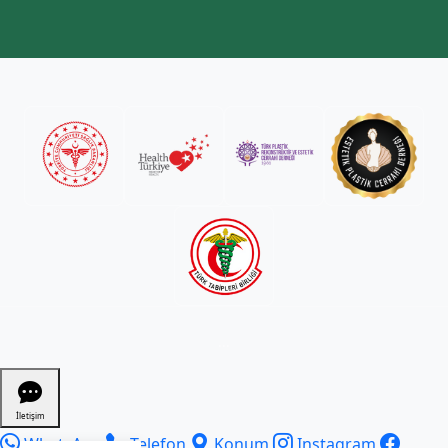
...
İletişim
WhatsApp
Telefon
Konum
Instagram