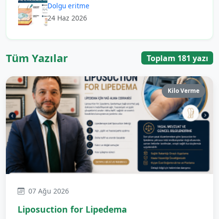
Dolgu eritme
24 Haz 2026
Tüm Yazılar
Toplam 181 yazı
Kilo Verme
07 Ağu 2026
Liposuction for Lipedema