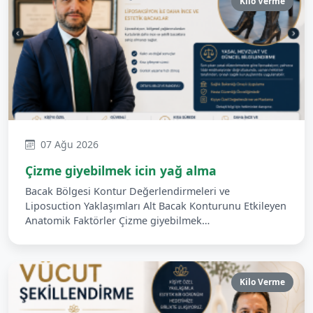
Kilo Verme
07 Ağu 2026
Çizme giyebilmek icin yağ alma
Bacak Bölgesi Kontur Değerlendirmeleri ve
Liposuction Yaklaşımları Alt Bacak Konturunu Etkileyen
Anatomik Faktörler Çizme giyebilmek…
Kilo Verme