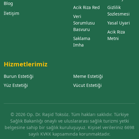
Blog
Acik Riza Red
Gizlilik
İletişim
Sozlesmesi
Veri
Sorumlusu
Yasal Uyari
Basvuru
Acik Riza
Saklama
Metni
Imha
Hizmetlerimiz
Burun Estetiği
Meme Estetiği
Yüz Estetiği
Vücut Estetiği
© 2026 Op. Dr. Raşid Toksöz. Tüm hakları saklıdır. Türkiye
Sağlık Bakanlığı onaylı ve uluslararası sağlık turizmi yetki
belgesine sahip bir sağlık kuruluşuyuz. Kişisel verileriniz 6698
sayılı KVKK kapsamında korunmaktadır.