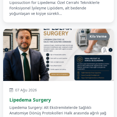
Liposuction for Lipedema: Özel Cerrahi Tekniklerle
Fonksiyonel İyileşme Lipödem, alt bedende
yoğunlaşan ve kişiye sürekli…
Kilo Verme
07 Ağu 2026
Lipedema Surgery
Lipedema Surgery: Alt Ekstremitelerde Sağlıklı
Anatomiye Dönüş Protokolleri Halk arasında ağrılı yağ