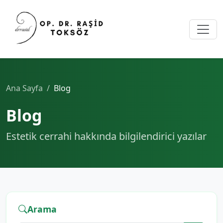
Ana Sayfa
Blog
Blog
Estetik cerrahi hakkında bilgilendirici yazılar
Arama