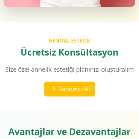
GENITAL ESTETIK
Ücretsiz Konsültasyon
Size özel annelik estetiği planınızı oluşturalım
Randevu Al
Avantajlar ve Dezavantajlar