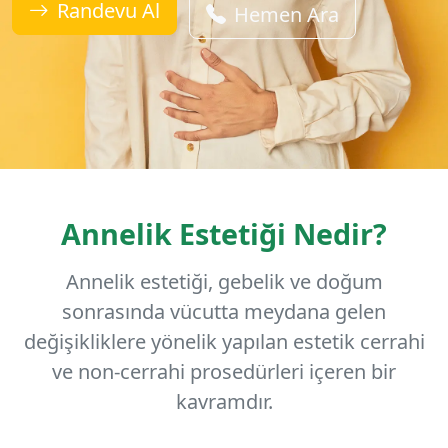
Randevu Al
Hemen Ara
Annelik Estetiği Nedir?
Annelik estetiği, gebelik ve doğum
sonrasında vücutta meydana gelen
değişikliklere yönelik yapılan estetik cerrahi
ve non-cerrahi prosedürleri içeren bir
kavramdır.