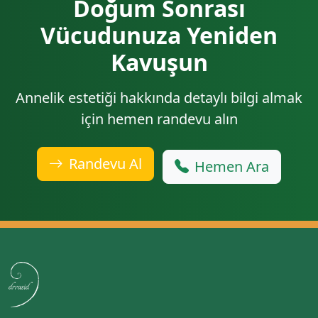
Doğum Sonrası
Vücudunuza Yeniden
Kavuşun
Annelik estetiği hakkında detaylı bilgi almak
için hemen randevu alın
Randevu Al
Hemen Ara