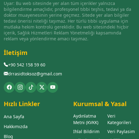
Uyar: Bu web sitesinde yer alan tüm içerikler yalnızca
bilgilendirme amaçlıdır, profesyonel tıbbi teşhis, tedavi ya da
doktor muayenesinin yerine geçmez. Sitede yer alan bilgiler
tedavi önerisi niteliği taşımaz. Her türlü tıbbi uygulama için
mutlaka hekim kontrolü gereklidir. Bu web sitesindeki hiçbir
içerik, Sağlık Hizmetleri Reklam Yönetmeliği kapsamında
reklam veya yönlendirme amacı taşımaz.
İletişim
+90 542 158 59 60
drrasidtoksoz@gmail.com
Hızlı Linkler
Kurumsal & Yasal
Aydınlatma
Veri
Ana Sayfa
Metni (KVKK)
Kategorileri
Hakkımızda
Ihlal Bildirim
Veri Paylasim
Blog