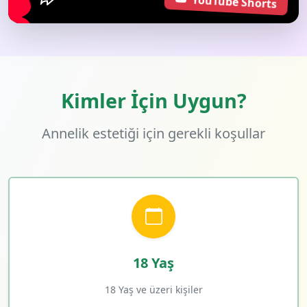
YouTube Shorts
Kimler İçin Uygun?
Annelik estetiği için gerekli koşullar
18 Yaş
18 Yaş ve üzeri kişiler