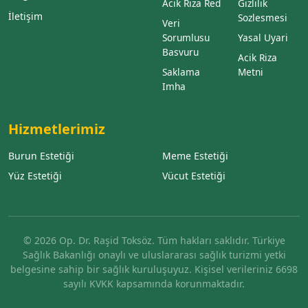
Acik Riza Red
Gizlilik
İletişim
Sozlesmesi
Veri
Sorumlusu
Yasal Uyari
Basvuru
Acik Riza
Saklama
Metni
Imha
Hizmetlerimiz
Burun Estetiği
Meme Estetiği
Yüz Estetiği
Vücut Estetiği
© 2026 Op. Dr. Raşid Toksöz. Tüm hakları saklıdır. Türkiye
Sağlık Bakanlığı onaylı ve uluslararası sağlık turizmi yetki
belgesine sahip bir sağlık kuruluşuyuz. Kişisel verileriniz 6698
sayılı KVKK kapsamında korunmaktadır.