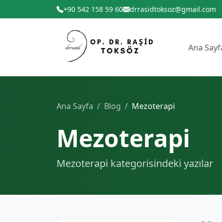
+90 542 158 59 60
drrasidtoksoz@gmail.com
Ana Sayf
Ana Sayfa
Blog
Mezoterapi
Mezoterapi
Mezoterapi kategorisindeki yazılar