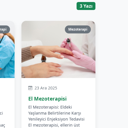
3 Yazı
rapi
Mezoterapi
23 Ara 2025
El Mezoterapisi
El Mezoterapisi: Eldeki
ci
Yaşlanma Belirtilerine Karşı
Yenileyici Enjeksiyon Tedavisi
saç
El mezoterapisi, ellerin üst