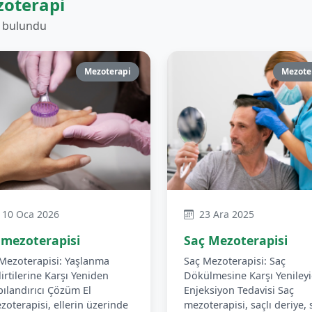
oterapi
ı bulundu
Mezoterapi
Mezote
10 Oca 2026
23 Ara 2025
 mezoterapisi
Saç Mezoterapisi
 Mezoterapisi: Yaşlanma
Saç Mezoterapisi: Saç
lirtilerine Karşı Yeniden
Dökülmesine Karşı Yenileyi
pılandırıcı Çözüm El
Enjeksiyon Tedavisi Saç
zoterapisi, ellerin üzerinde
mezoterapisi, saçlı deriye, 