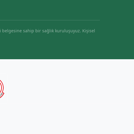
i belgesine sahip bir sağlık kuruluşuyuz. Kişisel