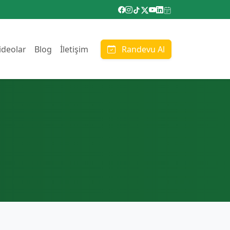
ideolar
Blog
İletişim
Randevu Al