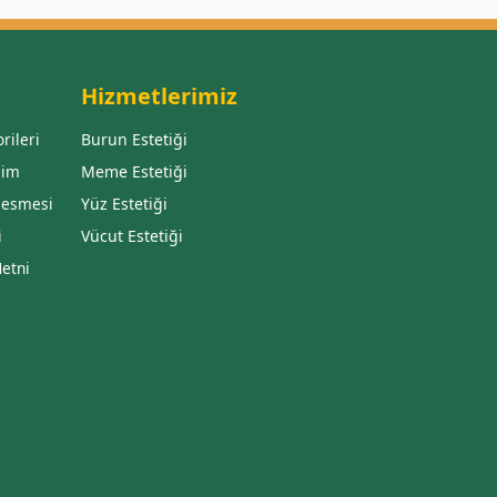
Hizmetlerimiz
rileri
Burun Estetiği
sim
Meme Estetiği
zlesmesi
Yüz Estetiği
i
Vücut Estetiği
Metni