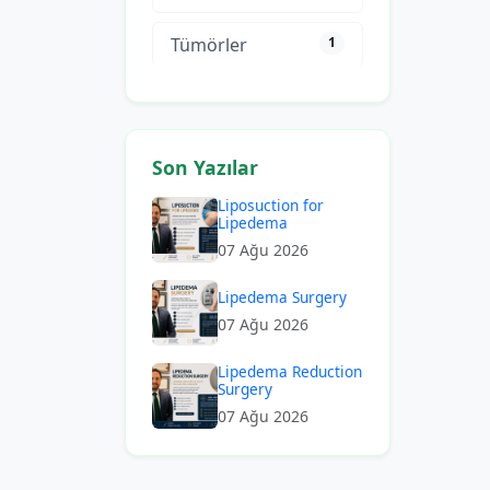
Tümörler
1
Son Yazılar
Liposuction for
Lipedema
07 Ağu 2026
Lipedema Surgery
07 Ağu 2026
Lipedema Reduction
Surgery
07 Ağu 2026