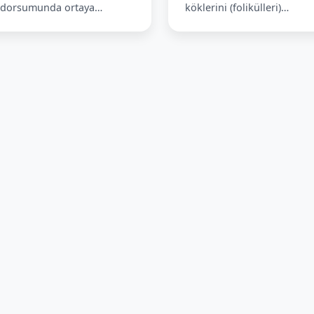
 dorsumunda ortaya…
köklerini (folikülleri)…