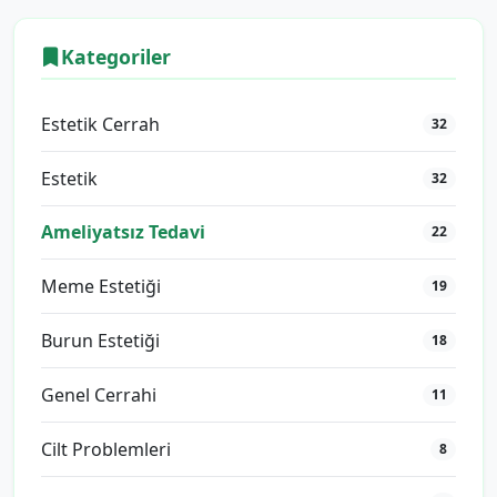
Kategoriler
Estetik Cerrah
32
Estetik
32
Ameliyatsız Tedavi
22
Meme Estetiği
19
Burun Estetiği
18
Genel Cerrahi
11
Cilt Problemleri
8