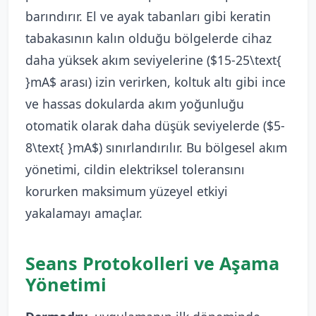
barındırır. El ve ayak tabanları gibi keratin
tabakasının kalın olduğu bölgelerde cihaz
daha yüksek akım seviyelerine ($15-25\text{
}mA$ arası) izin verirken, koltuk altı gibi ince
ve hassas dokularda akım yoğunluğu
otomatik olarak daha düşük seviyelerde ($5-
8\text{ }mA$) sınırlandırılır. Bu bölgesel akım
yönetimi, cildin elektriksel toleransını
korurken maksimum yüzeyel etkiyi
yakalamayı amaçlar.
Seans Protokolleri ve Aşama
Yönetimi