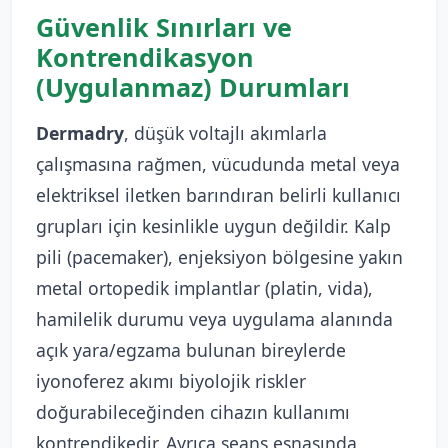
Güvenlik Sınırları ve
Kontrendikasyon
(Uygulanmaz) Durumları
Dermadry
, düşük voltajlı akımlarla
çalışmasına rağmen, vücudunda metal veya
elektriksel iletken barındıran belirli kullanıcı
grupları için kesinlikle uygun değildir. Kalp
pili (pacemaker), enjeksiyon bölgesine yakın
metal ortopedik implantlar (platin, vida),
hamilelik durumu veya uygulama alanında
açık yara/egzama bulunan bireylerde
iyonoferez akımı biyolojik riskler
doğurabileceğinden cihazın kullanımı
kontrendikedir. Ayrıca seans esnasında