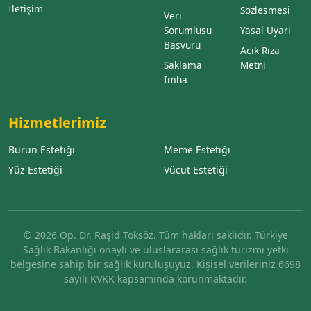
İletişim
Sozlesmesi
Veri
Sorumlusu
Yasal Uyari
Basvuru
Acik Riza
Saklama
Metni
Imha
Hizmetlerimiz
Burun Estetiği
Meme Estetiği
Yüz Estetiği
Vücut Estetiği
© 2026 Op. Dr. Raşid Toksöz. Tüm hakları saklıdır. Türkiye
Sağlık Bakanlığı onaylı ve uluslararası sağlık turizmi yetki
belgesine sahip bir sağlık kuruluşuyuz. Kişisel verileriniz 6698
sayılı KVKK kapsamında korunmaktadır.