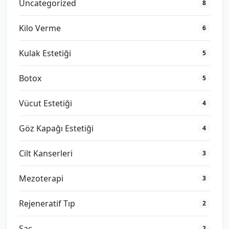
Uncategorized
8
Kilo Verme
6
Kulak Estetiği
5
Botox
5
Vücut Estetiği
4
Göz Kapağı Estetiği
4
Cilt Kanserleri
3
Mezoterapi
3
Rejeneratif Tıp
2
Saç
2