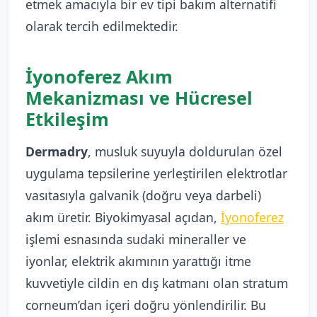
etmek amacıyla bir ev tipi bakım alternatifi
olarak tercih edilmektedir.
İyonoferez Akım
Mekanizması ve Hücresel
Etkileşim
Dermadry
, musluk suyuyla doldurulan özel
uygulama tepsilerine yerleştirilen elektrotlar
vasıtasıyla galvanik (doğru veya darbeli)
akım üretir. Biyokimyasal açıdan,
İyonoferez
işlemi esnasında sudaki mineraller ve
iyonlar, elektrik akımının yarattığı itme
kuvvetiyle cildin en dış katmanı olan stratum
corneum’dan içeri doğru yönlendirilir. Bu