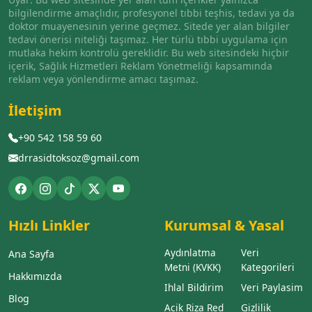
bilgilendirme amaçlıdır, profesyonel tıbbi teşhis, tedavi ya da
doktor muayenesinin yerine geçmez. Sitede yer alan bilgiler
tedavi önerisi niteliği taşımaz. Her türlü tıbbi uygulama için
mutlaka hekim kontrolü gereklidir. Bu web sitesindeki hiçbir
içerik, Sağlık Hizmetleri Reklam Yönetmeliği kapsamında
reklam veya yönlendirme amacı taşımaz.
İletişim
+90 542 158 59 60
drrasidtoksoz@gmail.com
Hızlı Linkler
Kurumsal & Yasal
Aydınlatma
Veri
Ana Sayfa
Metni (KVKK)
Kategorileri
Hakkımızda
Ihlal Bildirim
Veri Paylasim
Blog
Acik Riza Red
Gizlilik