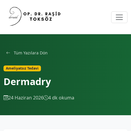
Tüm Yazılara Dön
Ameliyatsız Tedavi
Dermadry
24 Haziran 2026
4 dk okuma