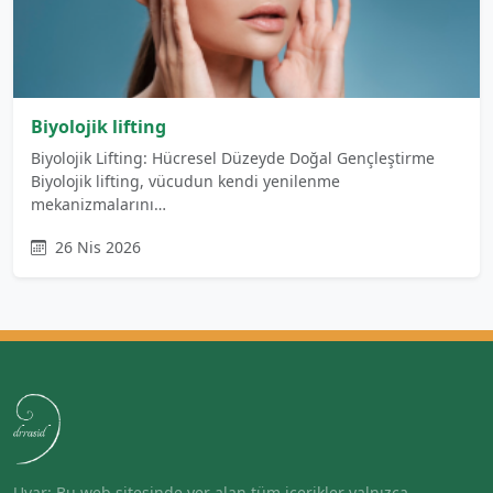
Biyolojik lifting
Biyolojik Lifting: Hücresel Düzeyde Doğal Gençleştirme
Biyolojik lifting, vücudun kendi yenilenme
mekanizmalarını…
26 Nis 2026
Uyar: Bu web sitesinde yer alan tüm içerikler yalnızca