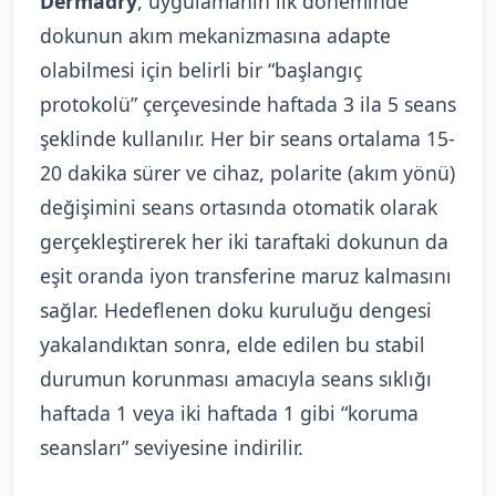
Dermadry
, uygulamanın ilk döneminde
dokunun akım mekanizmasına adapte
olabilmesi için belirli bir “başlangıç
protokolü” çerçevesinde haftada 3 ila 5 seans
şeklinde kullanılır. Her bir seans ortalama 15-
20 dakika sürer ve cihaz, polarite (akım yönü)
değişimini seans ortasında otomatik olarak
gerçekleştirerek her iki taraftaki dokunun da
eşit oranda iyon transferine maruz kalmasını
sağlar. Hedeflenen doku kuruluğu dengesi
yakalandıktan sonra, elde edilen bu stabil
durumun korunması amacıyla seans sıklığı
haftada 1 veya iki haftada 1 gibi “koruma
seansları” seviyesine indirilir.