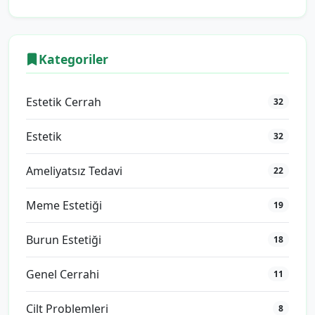
Kategoriler
Estetik Cerrah
32
Estetik
32
Ameliyatsız Tedavi
22
Meme Estetiği
19
Burun Estetiği
18
Genel Cerrahi
11
Cilt Problemleri
8