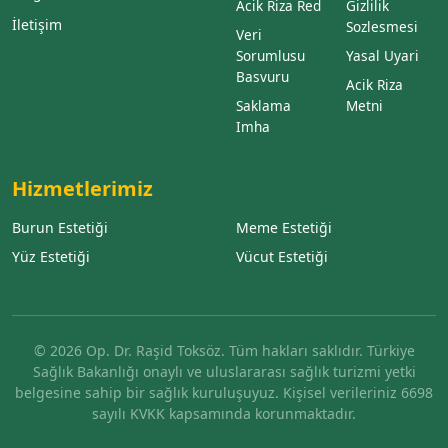
Acik Riza Red
Gizlilik
İletişim
Sozlesmesi
Veri
Sorumlusu
Yasal Uyari
Basvuru
Acik Riza
Saklama
Metni
Imha
Hizmetlerimiz
Burun Estetiği
Meme Estetiği
Yüz Estetiği
Vücut Estetiği
© 2026 Op. Dr. Raşid Toksöz. Tüm hakları saklıdır. Türkiye
Sağlık Bakanlığı onaylı ve uluslararası sağlık turizmi yetki
belgesine sahip bir sağlık kuruluşuyuz. Kişisel verileriniz 6698
sayılı KVKK kapsamında korunmaktadır.