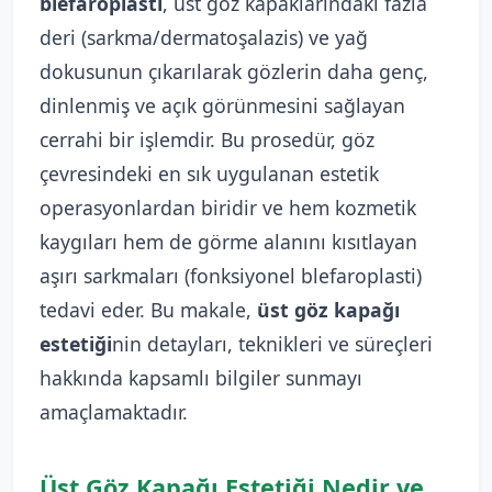
blefaroplasti
, üst göz kapaklarındaki fazla
deri (sarkma/dermatoşalazis) ve yağ
dokusunun çıkarılarak gözlerin daha genç,
dinlenmiş ve açık görünmesini sağlayan
cerrahi bir işlemdir. Bu prosedür, göz
çevresindeki en sık uygulanan estetik
operasyonlardan biridir ve hem kozmetik
kaygıları hem de görme alanını kısıtlayan
aşırı sarkmaları (fonksiyonel blefaroplasti)
tedavi eder. Bu makale,
üst göz kapağı
estetiği
nin detayları, teknikleri ve süreçleri
hakkında kapsamlı bilgiler sunmayı
amaçlamaktadır.
Üst Göz Kapağı Estetiği Nedir ve