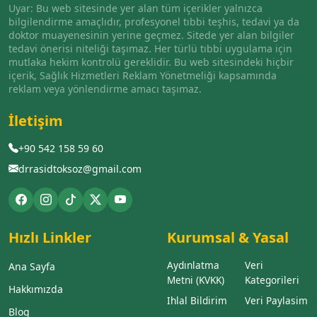
Uyar: Bu web sitesinde yer alan tüm içerikler yalnızca
bilgilendirme amaçlıdır, profesyonel tıbbi teşhis, tedavi ya da
doktor muayenesinin yerine geçmez. Sitede yer alan bilgiler
tedavi önerisi niteliği taşımaz. Her türlü tıbbi uygulama için
mutlaka hekim kontrolü gereklidir. Bu web sitesindeki hiçbir
içerik, Sağlık Hizmetleri Reklam Yönetmeliği kapsamında
reklam veya yönlendirme amacı taşımaz.
İletişim
+90 542 158 59 60
drrasidtoksoz@gmail.com
Hızlı Linkler
Kurumsal & Yasal
Aydınlatma
Veri
Ana Sayfa
Metni (KVKK)
Kategorileri
Hakkımızda
Ihlal Bildirim
Veri Paylasim
Blog