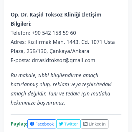
Op. Dr. Raşid Toksöz Kliniği İletişim
Bilgileri:
Telefon:
+90 542 158 59 60
Adres: Kızılırmak Mah. 1443. Cd. 1071 Usta
Plaza, 25B/130, Çankaya/Ankara
E-posta: drrasidtoksoz@gmail.com
Bu makale, tıbbi bilgilendirme amaçlı
hazırlanmış olup, reklam veya teşhis/tedavi
amaçlı değildir. Tanı ve tedavi için mutlaka
hekiminize başvurunuz.
Paylaş:
Facebook
Twitter
LinkedIn