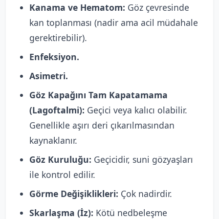
Kanama ve Hematom:
Göz çevresinde
kan toplanması (nadir ama acil müdahale
gerektirebilir).
Enfeksiyon.
Asimetri.
Göz Kapağını Tam Kapatamama
(Lagoftalmi):
Geçici veya kalıcı olabilir.
Genellikle aşırı deri çıkarılmasından
kaynaklanır.
Göz Kuruluğu:
Geçicidir, suni gözyaşları
ile kontrol edilir.
Görme Değişiklikleri:
Çok nadirdir.
Skarlaşma (İz):
Kötü nedbeleşme