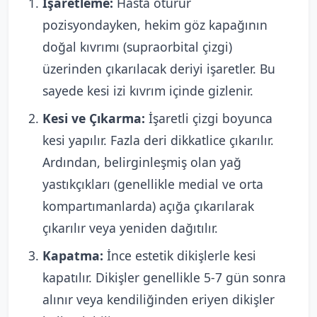
İşaretleme:
Hasta oturur
pozisyondayken, hekim göz kapağının
doğal kıvrımı (supraorbital çizgi)
üzerinden çıkarılacak deriyi işaretler. Bu
sayede kesi izi kıvrım içinde gizlenir.
Kesi ve Çıkarma:
İşaretli çizgi boyunca
kesi yapılır. Fazla deri dikkatlice çıkarılır.
Ardından, belirginleşmiş olan yağ
yastıkçıkları (genellikle medial ve orta
kompartımanlarda) açığa çıkarılarak
çıkarılır veya yeniden dağıtılır.
Kapatma:
İnce estetik dikişlerle kesi
kapatılır. Dikişler genellikle 5-7 gün sonra
alınır veya kendiliğinden eriyen dikişler