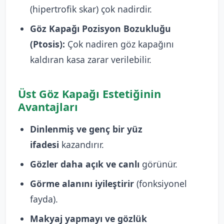
(hipertrofik skar) çok nadirdir.
Göz Kapağı Pozisyon Bozukluğu
(Ptosis):
Çok nadiren göz kapağını
kaldıran kasa zarar verilebilir.
Üst Göz Kapağı Estetiğinin
Avantajları
Dinlenmiş ve genç bir yüz
ifadesi
kazandırır.
Gözler daha açık ve canlı
görünür.
Görme alanını iyileştirir
(fonksiyonel
fayda).
Makyaj yapmayı ve gözlük