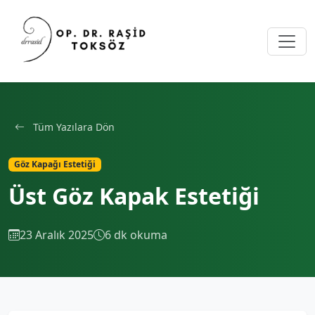
Tüm Yazılara Dön
Göz Kapağı Estetiği
Üst Göz Kapak Estetiği
23 Aralık 2025
6 dk okuma