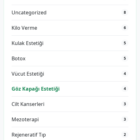
Uncategorized
8
Kilo Verme
6
Kulak Estetiği
5
Botox
5
Vücut Estetiği
4
Göz Kapağı Estetiği
4
Cilt Kanserleri
3
Mezoterapi
3
Rejeneratif Tıp
2