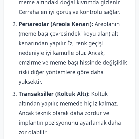
meme altındaki doğal kıvrımda gizlenir.
Cerraha en iyi görüş ve kontrolü sağlar.
Periareolar (Areola Kenarı):
Areolanın
(meme başı çevresindeki koyu alan) alt
kenarından yapılır. İz, renk geçişi
nedeniyle iyi kamufle olur. Ancak,
emzirme ve meme başı hissinde değişiklik
riski diğer yöntemlere göre daha
yüksektir.
Transaksiller (Koltuk Altı):
Koltuk
altından yapılır, memede hiç iz kalmaz.
Ancak teknik olarak daha zordur ve
implantın pozisyonunu ayarlamak daha
zor olabilir.