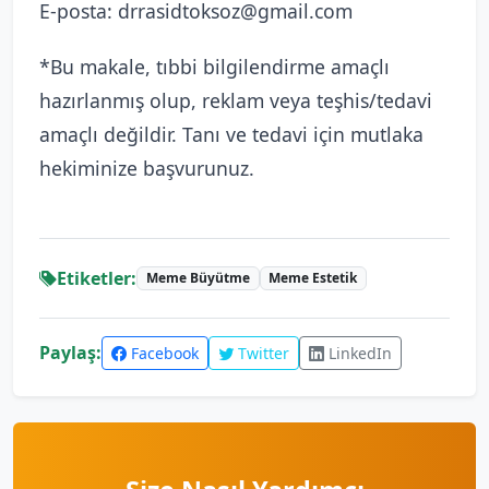
E-posta: drrasidtoksoz@gmail.com
*Bu makale, tıbbi bilgilendirme amaçlı
hazırlanmış olup, reklam veya teşhis/tedavi
amaçlı değildir. Tanı ve tedavi için mutlaka
hekiminize başvurunuz.
Etiketler:
Meme Büyütme
Meme Estetik
Paylaş:
Facebook
Twitter
LinkedIn