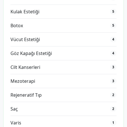
Kulak Estetiği
5
Botox
5
Vücut Estetiği
4
Göz Kapağı Estetiği
4
Cilt Kanserleri
3
Mezoterapi
3
Rejeneratif Tıp
2
Saç
2
Varis
1