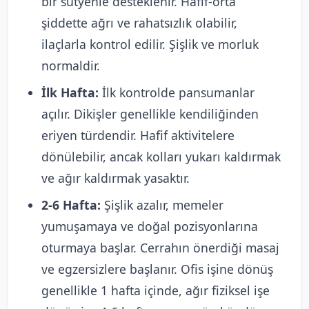
bir sütyenle desteklenir. Hafif-orta
şiddette ağrı ve rahatsızlık olabilir,
ilaçlarla kontrol edilir. Şişlik ve morluk
normaldir.
İlk Hafta:
İlk kontrolde pansumanlar
açılır. Dikişler genellikle kendiliğinden
eriyen türdendir. Hafif aktivitelere
dönülebilir, ancak kolları yukarı kaldırmak
ve ağır kaldırmak yasaktır.
2-6 Hafta:
Şişlik azalır, memeler
yumuşamaya ve doğal pozisyonlarına
oturmaya başlar. Cerrahın önerdiği masaj
ve egzersizlere başlanır. Ofis işine dönüş
genellikle 1 hafta içinde, ağır fiziksel işe