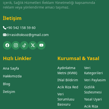
içerik, Sağlık Hizmetleri Reklam Yönetmeliği kapsamında
reklam veya yönlendirme amacı taşımaz.
İletişim
+90 542 158 59 60
drrasidtoksoz@gmail.com
Hızlı Linkler
Kurumsal & Yasal
Aydınlatma
Veri
Ana Sayfa
Metni (KVKK)
Kategorileri
Hakkımızda
Ihlal Bildirim
Veri Paylasim
Blog
Acik Riza Red
Gizlilik
İletişim
Sozlesmesi
Veri
Sorumlusu
Yasal Uyari
Basvuru
Acik Riza