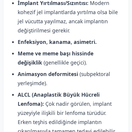
İmplant Yırtılması/Sızıntısı:
Modern
kohezif jel implantlarda yırtılma olsa bile
jel vücutta yayılmaz, ancak implantın
değiştirilmesi gerekir.
Enfeksiyon, kanama, asimetri.
Meme ve meme başı hissinde
değişiklik
(genellikle geçici).
Animasyon deformitesi
(subpektoral
yerleşimde).
ALCL (Anaplastik Büyük Hücreli
Lenfoma):
Çok nadir görülen, implant
yüzeyiyle ilişkili bir lenfoma türüdür.
Erken teşhis edildiğinde implantın
çıkarılmasıyla tamamen tedavi edilebilir.