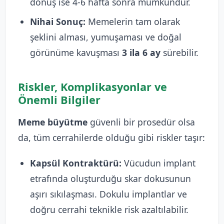
dönüş ise 4-6 hafta sonra mümkündür.
Nihai Sonuç:
Memelerin tam olarak
şeklini alması, yumuşaması ve doğal
görünüme kavuşması
3 ila 6 ay
sürebilir.
Riskler, Komplikasyonlar ve
Önemli Bilgiler
Meme büyütme
güvenli bir prosedür olsa
da, tüm cerrahilerde olduğu gibi riskler taşır:
Kapsül Kontraktürü:
Vücudun implant
etrafında oluşturduğu skar dokusunun
aşırı sıkılaşması. Dokulu implantlar ve
doğru cerrahi teknikle risk azaltılabilir.