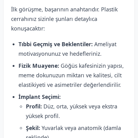
İlk görüşme, başarının anahtarıdır. Plastik
cerrahınız sizinle şunları detaylıca
konuşacaktır:
Tıbbi Geçmiş ve Beklentiler:
Ameliyat
motivasyonunuz ve hedefleriniz.
Fizik Muayene:
Göğüs kafesinizin yapısı,
meme dokunuzun miktarı ve kalitesi, cilt
elastikiyeti ve asimetriler değerlendirilir.
İmplant Seçimi:
Profil:
Düz, orta, yüksek veya ekstra
yüksek profil.
Şekil:
Yuvarlak veya anatomik (damla
şeklinde).