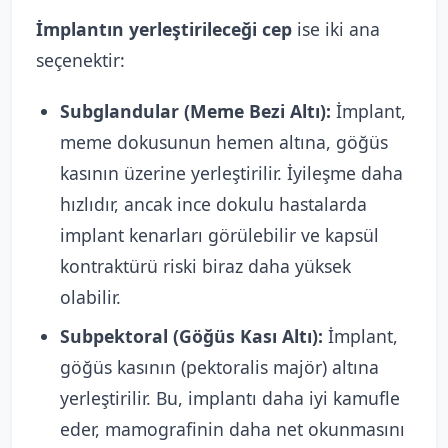
İmplantın yerleştirileceği cep
ise iki ana
seçenektir:
Subglandular (Meme Bezi Altı):
İmplant,
meme dokusunun hemen altına, göğüs
kasının üzerine yerleştirilir. İyileşme daha
hızlıdır, ancak ince dokulu hastalarda
implant kenarları görülebilir ve kapsül
kontraktürü riski biraz daha yüksek
olabilir.
Subpektoral (Göğüs Kası Altı):
İmplant,
göğüs kasının (pektoralis majör) altına
yerleştirilir. Bu, implantı daha iyi kamufle
eder, mamografinin daha net okunmasını