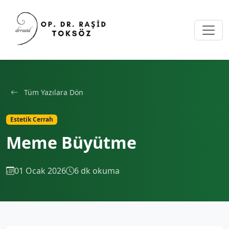
Tüm Yazılara Dön
Estetik Cerrah
Meme Büyütme
01 Ocak 2026
6 dk okuma