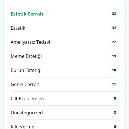
Estetik Cerrah
32
Estetik
32
Ameliyatsız Tedavi
22
Meme Estetiği
19
Burun Estetiği
18
Genel Cerrahi
11
Cilt Problemleri
8
Uncategorized
8
Kilo Verme
6