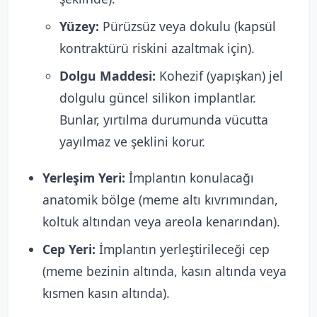
Yüzey:
Pürüzsüz veya dokulu (kapsül
kontraktürü riskini azaltmak için).
Dolgu Maddesi:
Kohezif (yapışkan) jel
dolgulu güncel silikon implantlar.
Bunlar, yırtılma durumunda vücutta
yayılmaz ve şeklini korur.
Yerleşim Yeri:
İmplantın konulacağı
anatomik bölge (meme altı kıvrımından,
koltuk altından veya areola kenarından).
Cep Yeri:
İmplantın yerleştirileceği cep
(meme bezinin altında, kasın altında veya
kısmen kasın altında).