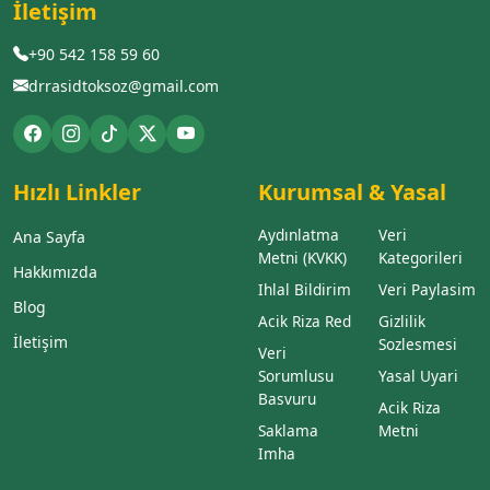
İletişim
+90 542 158 59 60
drrasidtoksoz@gmail.com
Hızlı Linkler
Kurumsal & Yasal
Aydınlatma
Veri
Ana Sayfa
Metni (KVKK)
Kategorileri
Hakkımızda
Ihlal Bildirim
Veri Paylasim
Blog
Acik Riza Red
Gizlilik
İletişim
Sozlesmesi
Veri
Sorumlusu
Yasal Uyari
Basvuru
Acik Riza
Saklama
Metni
Imha