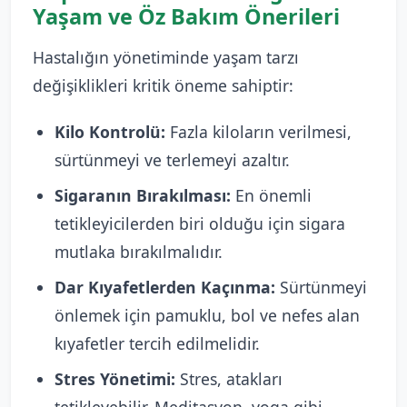
Yaşam ve Öz Bakım Önerileri
Hastalığın yönetiminde yaşam tarzı
değişiklikleri kritik öneme sahiptir:
Kilo Kontrolü:
Fazla kiloların verilmesi,
sürtünmeyi ve terlemeyi azaltır.
Sigaranın Bırakılması:
En önemli
tetikleyicilerden biri olduğu için sigara
mutlaka bırakılmalıdır.
Dar Kıyafetlerden Kaçınma:
Sürtünmeyi
önlemek için pamuklu, bol ve nefes alan
kıyafetler tercih edilmelidir.
Stres Yönetimi:
Stres, atakları
tetikleyebilir. Meditasyon, yoga gibi