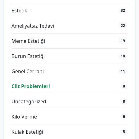
Estetik
32
Ameliyatsız Tedavi
22
Meme Estetiği
19
Burun Estetiği
18
Genel Cerrahi
11
Cilt Problemleri
8
Uncategorized
8
Kilo Verme
6
Kulak Estetiği
5