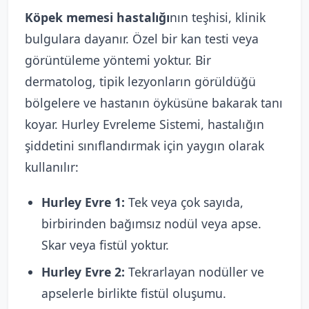
Köpek memesi hastalığı
nın teşhisi, klinik
bulgulara dayanır. Özel bir kan testi veya
görüntüleme yöntemi yoktur. Bir
dermatolog, tipik lezyonların görüldüğü
bölgelere ve hastanın öyküsüne bakarak tanı
koyar. Hurley Evreleme Sistemi, hastalığın
şiddetini sınıflandırmak için yaygın olarak
kullanılır:
Hurley Evre 1:
Tek veya çok sayıda,
birbirinden bağımsız nodül veya apse.
Skar veya fistül yoktur.
Hurley Evre 2:
Tekrarlayan nodüller ve
apselerle birlikte fistül oluşumu.