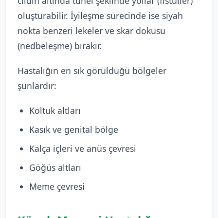
cildin altında tünel şeklinde yollar (fistüller)
oluşturabilir. İyileşme sürecinde ise siyah
nokta benzeri lekeler ve skar dokusu
(nedbeleşme) bırakır.
Hastalığın en sık görüldüğü bölgeler
şunlardır:
Koltuk altları
Kasık ve genital bölge
Kalça içleri ve anüs çevresi
Göğüs altları
Meme çevresi