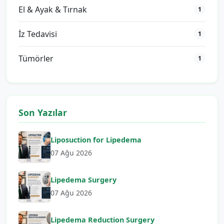
El & Ayak & Tırnak
1
İz Tedavisi
1
Tümörler
1
Son Yazılar
Liposuction for Lipedema
07 Ağu 2026
Lipedema Surgery
07 Ağu 2026
Lipedema Reduction Surgery