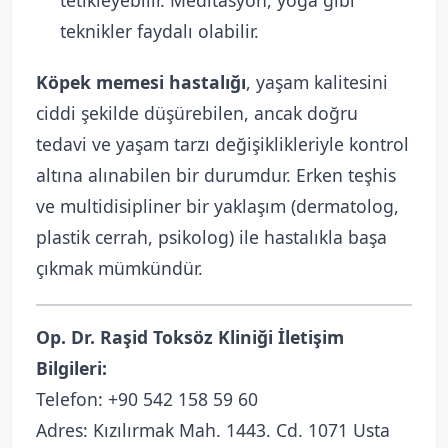
teknikler faydalı olabilir.
Köpek memesi hastalığı
, yaşam kalitesini
ciddi şekilde düşürebilen, ancak doğru
tedavi ve yaşam tarzı değişiklikleriyle kontrol
altına alınabilen bir durumdur. Erken teşhis
ve multidisipliner bir yaklaşım (dermatolog,
plastik cerrah, psikolog) ile hastalıkla başa
çıkmak mümkündür.
Op. Dr. Raşid Toksöz Kliniği İletişim
Bilgileri:
Telefon:
+90 542 158 59 60
Adres: Kızılırmak Mah. 1443. Cd. 1071 Usta