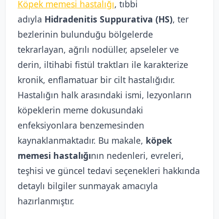
Köpek memesi hastalığı
, tıbbi
adıyla
Hidradenitis Suppurativa (HS)
, ter
bezlerinin bulunduğu bölgelerde
tekrarlayan, ağrılı nodüller, apseleler ve
derin, iltihabi fistül traktları ile karakterize
kronik, enflamatuar bir cilt hastalığıdır.
Hastalığın halk arasındaki ismi, lezyonların
köpeklerin meme dokusundaki
enfeksiyonlara benzemesinden
kaynaklanmaktadır. Bu makale,
köpek
memesi hastalığı
nın nedenleri, evreleri,
teşhisi ve güncel tedavi seçenekleri hakkında
detaylı bilgiler sunmayak amacıyla
hazırlanmıştır.