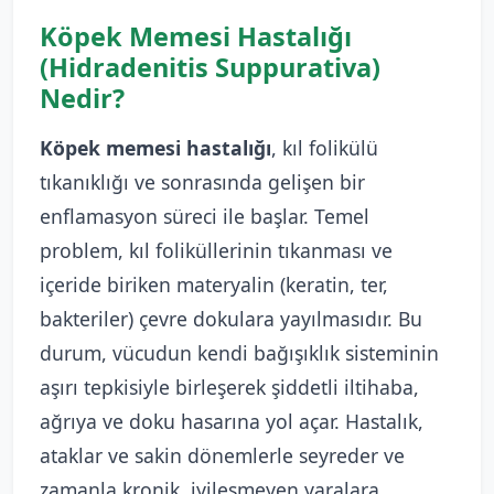
Köpek Memesi Hastalığı
(Hidradenitis Suppurativa)
Nedir?
Köpek memesi hastalığı
, kıl folikülü
tıkanıklığı ve sonrasında gelişen bir
enflamasyon süreci ile başlar. Temel
problem, kıl foliküllerinin tıkanması ve
içeride biriken materyalin (keratin, ter,
bakteriler) çevre dokulara yayılmasıdır. Bu
durum, vücudun kendi bağışıklık sisteminin
aşırı tepkisiyle birleşerek şiddetli iltihaba,
ağrıya ve doku hasarına yol açar. Hastalık,
ataklar ve sakin dönemlerle seyreder ve
zamanla kronik, iyileşmeyen yaralara