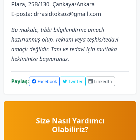
Plaza, 25B/130, Çankaya/Ankara
E-posta: drrasidtoksoz@gmail.com
Bu makale, tıbbi bilgilendirme amaçlı
hazırlanmış olup, reklam veya teşhis/tedavi
amaçlı değildir. Tanı ve tedavi için mutlaka
hekiminize başvurunuz.
Paylaş:
Facebook
Twitter
LinkedIn
Size Nasıl Yardımcı
Olabiliriz?