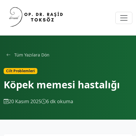
Tüm Yazılara Dön
Cilt Problemleri
Köpek memesi hastalığı
20 Kasım 2025
6 dk okuma