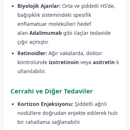
Biyolojik Ajanlar:
Orta ve şiddetli HS’de,
bağışıklık sistemindeki spesifik
enflamatuar molekülleri hedef
alan
Adalimumab
gibi ilaçlar tedavide
çığır açmıştır.
Retinoidler:
Ağır vakalarda, doktor
kontrolünde
izotretinoin
veya
asitretin
k
ullanılabilir.
Cerrahi ve Diğer Tedaviler
Kortizon Enjeksiyonu:
Şiddetli ağrılı
nodüllere doğrudan enjekte edilerek hızlı
bir rahatlama sağlanabilir.