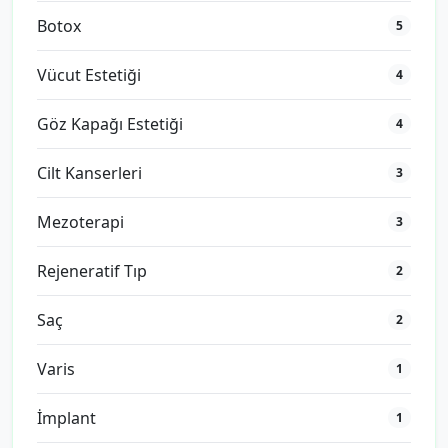
Botox
5
Vücut Estetiği
4
Göz Kapağı Estetiği
4
Cilt Kanserleri
3
Mezoterapi
3
Rejeneratif Tıp
2
Saç
2
Varis
1
İmplant
1