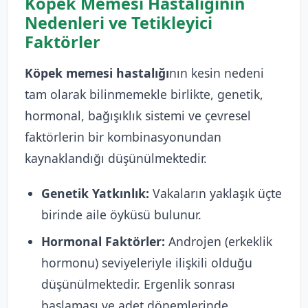
Köpek Memesi Hastalığının
Nedenleri ve Tetikleyici
Faktörler
Köpek memesi hastalığı
nın kesin nedeni
tam olarak bilinmemekle birlikte, genetik,
hormonal, bağışıklık sistemi ve çevresel
faktörlerin bir kombinasyonundan
kaynaklandığı düşünülmektedir.
Genetik Yatkınlık:
Vakaların yaklaşık üçte
birinde aile öyküsü bulunur.
Hormonal Faktörler:
Androjen (erkeklik
hormonu) seviyeleriyle ilişkili olduğu
düşünülmektedir. Ergenlik sonrası
başlaması ve adet dönemlerinde