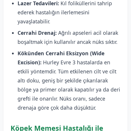
Lazer Tedavileri:
Kıl foliküllerini tahrip
ederek hastalığın ilerlemesini
yavaşlatabilir.
Cerrahi Drenaj:
Ağrılı apseleri acil olarak
boşaltmak için kullanılır ancak nüks sıktır.
Kökünden Cerrahi Eksizyon (Wide
Excision):
Hurley Evre 3 hastalarda en
etkili yöntemdir. Tüm etkilenen cilt ve cilt
altı doku, geniş bir şekilde çıkarılarak
bölge ya primer olarak kapatılır ya da deri
grefti ile onarılır. Nüks oranı, sadece
drenaja göre çok daha düşüktür.
Köpek Memesi Hastalığı ile