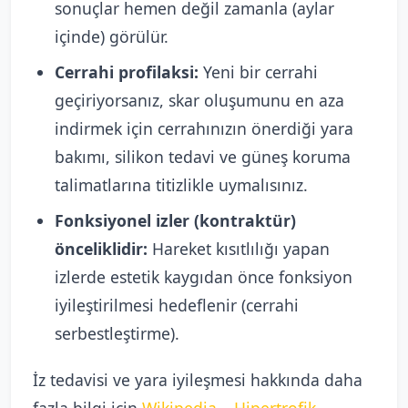
sonuçlar hemen değil zamanla (aylar
içinde) görülür.
Cerrahi profilaksi:
Yeni bir cerrahi
geçiriyorsanız, skar oluşumunu en aza
indirmek için cerrahınızın önerdiği yara
bakımı, silikon tedavi ve güneş koruma
talimatlarına titizlikle uymalısınız.
Fonksiyonel izler (kontraktür)
önceliklidir:
Hareket kısıtlılığı yapan
izlerde estetik kaygıdan önce fonksiyon
iyileştirilmesi hedeflenir (cerrahi
serbestleştirme).
İz tedavisi ve yara iyileşmesi hakkında daha
fazla bilgi için
Wikipedia – Hipertrofik