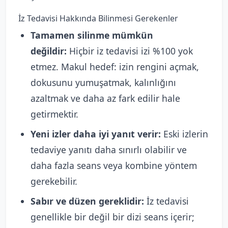
İz Tedavisi Hakkında Bilinmesi Gerekenler
Tamamen silinme mümkün
değildir:
Hiçbir iz tedavisi izi %100 yok
etmez. Makul hedef: izin rengini açmak,
dokusunu yumuşatmak, kalınlığını
azaltmak ve daha az fark edilir hale
getirmektir.
Yeni izler daha iyi yanıt verir:
Eski izlerin
tedaviye yanıtı daha sınırlı olabilir ve
daha fazla seans veya kombine yöntem
gerekebilir.
Sabır ve düzen gereklidir:
İz tedavisi
genellikle bir değil bir dizi seans içerir;