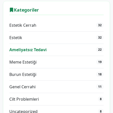
Kategoriler
Estetik Cerrah
32
Estetik
32
Ameliyatsız Tedavi
22
Meme Estetiği
19
Burun Estetiği
18
Genel Cerrahi
11
Cilt Problemleri
8
Uncategorized
8