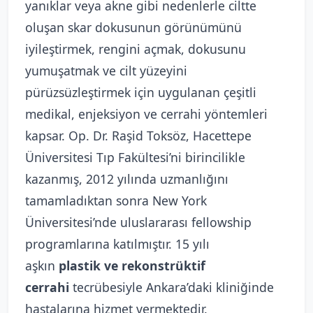
yanıklar veya akne gibi nedenlerle ciltte
oluşan skar dokusunun görünümünü
iyileştirmek, rengini açmak, dokusunu
yumuşatmak ve cilt yüzeyini
pürüzsüzleştirmek için uygulanan çeşitli
medikal, enjeksiyon ve cerrahi yöntemleri
kapsar. Op. Dr. Raşid Toksöz, Hacettepe
Üniversitesi Tıp Fakültesi’ni birincilikle
kazanmış, 2012 yılında uzmanlığını
tamamladıktan sonra New York
Üniversitesi’nde uluslararası fellowship
programlarına katılmıştır. 15 yılı
aşkın
plastik ve rekonstrüktif
cerrahi
tecrübesiyle Ankara’daki kliniğinde
hastalarına hizmet vermektedir.