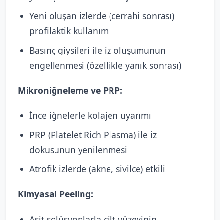
Yeni oluşan izlerde (cerrahi sonrası)
profilaktik kullanım
Basınç giysileri ile iz oluşumunun
engellenmesi (özellikle yanık sonrası)
Mikroniğneleme ve PRP:
İnce iğnelerle kolajen uyarımı
PRP (Platelet Rich Plasma) ile iz
dokusunun yenilenmesi
Atrofik izlerde (akne, sivilce) etkili
Kimyasal Peeling:
Asit solüsyonlarla cilt yüzeyinin