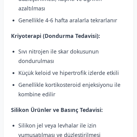
azaltılması
Genellikle 4-6 hafta aralarla tekrarlanır
Kriyoterapi (Dondurma Tedavisi):
Sıvı nitrojen ile skar dokusunun
dondurulması
Küçük keloid ve hipertrofik izlerde etkili
Genellikle kortikosteroid enjeksiyonu ile
kombine edilir
Silikon Ürünler ve Basınç Tedavisi:
Silikon jel veya levhalar ile izin
yumuşatılması ve düzleştirilmesi