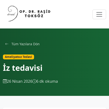
Tüm Yazılara Dön
Ameliyatsız Tedavi
İz tedavisi
26 Nisan 2026
6 dk okuma