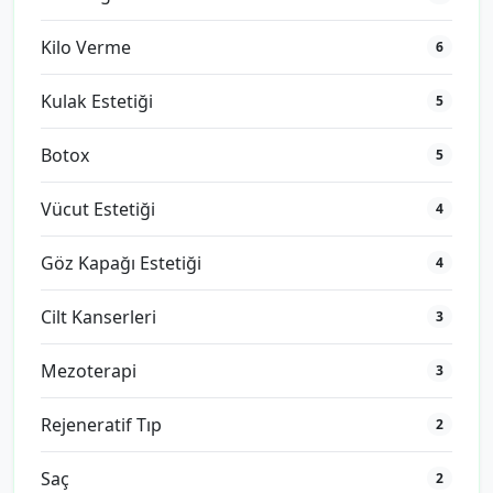
Kilo Verme
6
Kulak Estetiği
5
Botox
5
Vücut Estetiği
4
Göz Kapağı Estetiği
4
Cilt Kanserleri
3
Mezoterapi
3
Rejeneratif Tıp
2
Saç
2