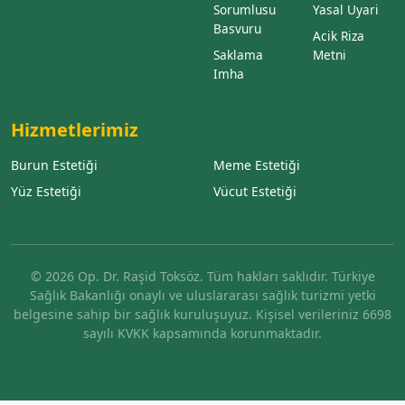
Sorumlusu
Yasal Uyari
Basvuru
Acik Riza
Saklama
Metni
Imha
Hizmetlerimiz
Burun Estetiği
Meme Estetiği
Yüz Estetiği
Vücut Estetiği
© 2026 Op. Dr. Raşid Toksöz. Tüm hakları saklıdır. Türkiye
Sağlık Bakanlığı onaylı ve uluslararası sağlık turizmi yetki
belgesine sahip bir sağlık kuruluşuyuz. Kişisel verileriniz 6698
sayılı KVKK kapsamında korunmaktadır.