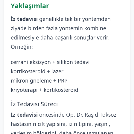
Yaklaşımlar
İz tedavisi
genellikle tek bir yöntemden
ziyade birden fazla yöntemin kombine
edilmesiyle daha başarılı sonuçlar verir.
Örneğin:
cerrahi eksizyon + silikon tedavi
kortikosteroid + lazer
mikroniğneleme + PRP
kriyoterapi + kortikosteroid
İz Tedavisi Süreci
İz tedavisi
öncesinde Op. Dr. Raşid Toksöz,
hastasının cilt yapısını, izin tipini, yaşını,
yerleşim bölgesini, daha önce uygulanan