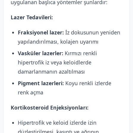
uygulanan başlıca yöntemler şunlardır:
Lazer Tedavileri:
Fraksiyonel lazer:
İz dokusunun yeniden
yapılandırılması, kolajen uyarımı
Vasküler lazerler:
Kırmızı renkli
hipertrofik iz veya keloidlerde
damarlanmanın azaltılması
Pigment lazerleri:
Koyu renkli izlerde
renk açma
Kortikosteroid Enjeksiyonları:
Hipertrofik ve keloid izlerde izin
düzleştirilmesi, kaşıntı ve ağrının