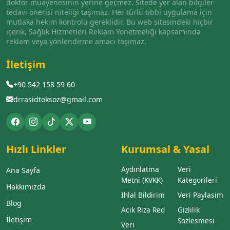
doktor muayenesinin yerine geçmez. Sitede yer alan bilgiler
tedavi önerisi niteliği taşımaz. Her türlü tıbbi uygulama için
mutlaka hekim kontrolü gereklidir. Bu web sitesindeki hiçbir
içerik, Sağlık Hizmetleri Reklam Yönetmeliği kapsamında
reklam veya yönlendirme amacı taşımaz.
İletişim
+90 542 158 59 60
drrasidtoksoz@gmail.com
Hızlı Linkler
Kurumsal & Yasal
Aydınlatma
Veri
Ana Sayfa
Metni (KVKK)
Kategorileri
Hakkımızda
Ihlal Bildirim
Veri Paylasim
Blog
Acik Riza Red
Gizlilik
İletişim
Sozlesmesi
Veri