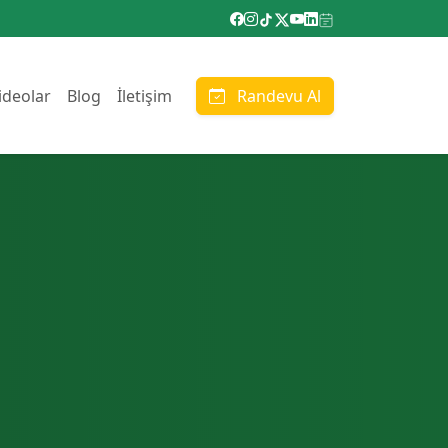
ideolar
Blog
İletişim
Randevu Al