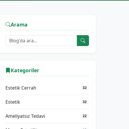
Arama
Kategoriler
Estetik Cerrah
32
Estetik
32
Ameliyatsız Tedavi
22