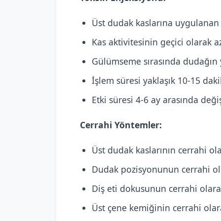
Üst dudak kaslarına uygulanan
Kas aktivitesinin geçici olarak a
Gülümseme sırasında dudağın y
İşlem süresi yaklaşık 10-15 dak
Etki süresi 4-6 ay arasında deği
Cerrahi Yöntemler:
Üst dudak kaslarının cerrahi ol
Dudak pozisyonunun cerrahi ol
Diş eti dokusunun cerrahi olara
Üst çene kemiğinin cerrahi olara