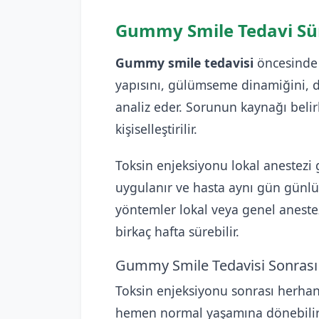
Gummy Smile Tedavi Sü
Gummy smile tedavisi
öncesinde 
yapısını, gülümseme dinamiğini, d
analiz eder. Sorunun kaynağı belir
kişiselleştirilir.
Toksin enjeksiyonu lokal anestezi 
uygulanır ve hasta aynı gün günlük
yöntemler lokal veya genel anestez
birkaç hafta sürebilir.
Gummy Smile Tedavisi Sonrası 
Toksin enjeksiyonu sonrası herhan
hemen normal yaşamına dönebilir. E