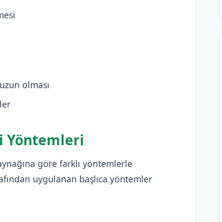
mesi
 uzun olması
ler
 Yöntemleri
ynağına göre farklı yöntemlerle
arafından uygulanan başlıca yöntemler