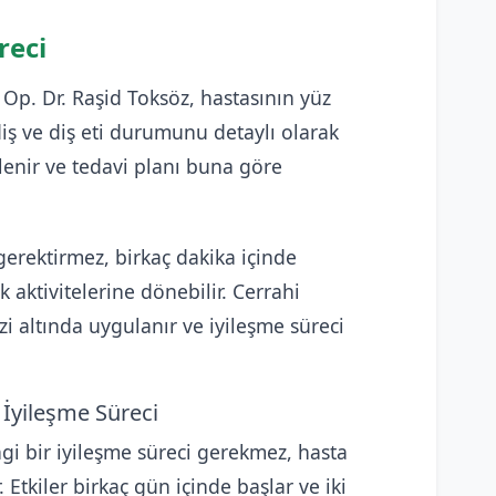
reci
Op. Dr. Raşid Toksöz, hastasının yüz
iş ve diş eti durumunu detaylı olarak
lenir ve tedavi planı buna göre
gerektirmez, birkaç dakika içinde
 aktivitelerine dönebilir. Cerrahi
i altında uygulanır ve iyileşme süreci
İyileşme Süreci
gi bir iyileşme süreci gerekmez, hasta
tkiler birkaç gün içinde başlar ve iki