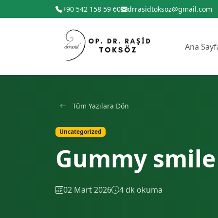
+90 542 158 59 60
drrasidtoksoz@gmail.com
Ana Sayf
Tüm Yazılara Dön
Uncategorized
Gummy smile 
02 Mart 2026
4 dk okuma