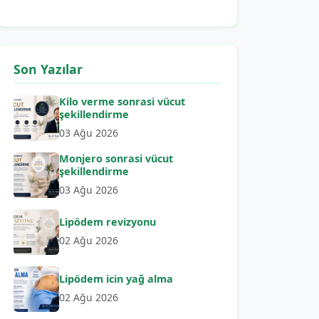
Son Yazılar
Kilo verme sonrasi vücut
şekillendirme
03 Ağu 2026
Monjero sonrasi vücut
şekillendirme
03 Ağu 2026
Lipödem revizyonu
02 Ağu 2026
Lipödem icin yağ alma
02 Ağu 2026