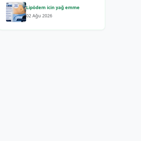
Lipödem icin yağ emme
02 Ağu 2026