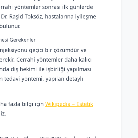
errahi yöntemler sonrası ilk günlerde
. Dr. Raşid Toksöz, hastalarına iyileşme
bulunur.
mesi Gerekenler
njeksiyonu geçici bir çözümdür ve
erekir. Cerrahi yöntemler daha kalıcı
da diş hekimi ile işbirliği yapılması
un tedavi yöntemi, yapılan detaylı
a fazla bilgi için
Wikipedia – Estetik
iz.