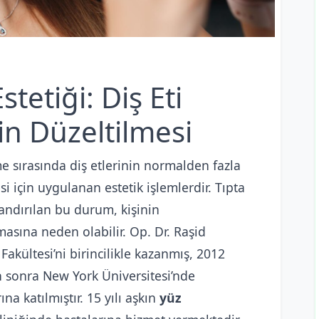
etiği: Diş Eti
n Düzeltilmesi
 sırasında diş etlerinin normalden fazla
için uygulanan estetik işlemlerdir. Tıpta
landırılan bu durum, kişinin
sına neden olabilir. Op. Dr. Raşid
Fakültesi’ni birincilikle kazanmış, 2012
 sonra New York Üniversitesi’nde
na katılmıştır. 15 yılı aşkın
yüz