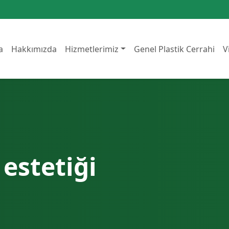
a
Hakkımızda
Hizmetlerimiz
Genel Plastik Cerrahi
V
estetiği