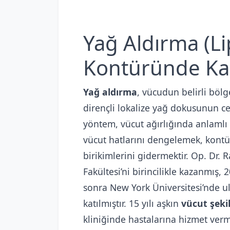
Yağ Aldırma (Li
Kontüründe Kal
Yağ aldırma
, vücudun belirli bölg
dirençli lokalize yağ dokusunun cer
yöntem, vücut ağırlığında anlamlı 
vücut hatlarını dengelemek, kontür
birikimlerini gidermektir. Op. Dr. 
Fakültesi’ni birincilikle kazanmış
sonra New York Üniversitesi’nde u
katılmıştır. 15 yılı aşkın
vücut şeki
kliniğinde hastalarına hizmet verm