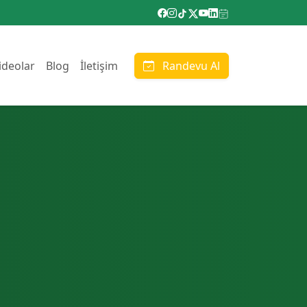
ideolar
Blog
İletişim
Randevu Al