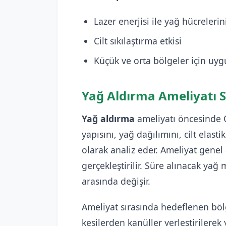
Lazer enerjisi ile yağ hücrelerin
Cilt sıkılaştırma etkisi
Küçük ve orta bölgeler için uy
Yağ Aldırma Ameliyatı S
Yağ aldırma
ameliyatı öncesinde O
yapısını, yağ dağılımını, cilt elasti
olarak analiz eder. Ameliyat genel
gerçekleştirilir. Süre alınacak yağ
arasında değişir.
Ameliyat sırasında hedeflenen bölg
kesilerden kanüller yerleştirilere