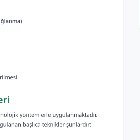
ağlanma)
rilmesi
eri
nolojik yöntemlerle uygulanmaktadır.
gulanan başlıca teknikler şunlardır: