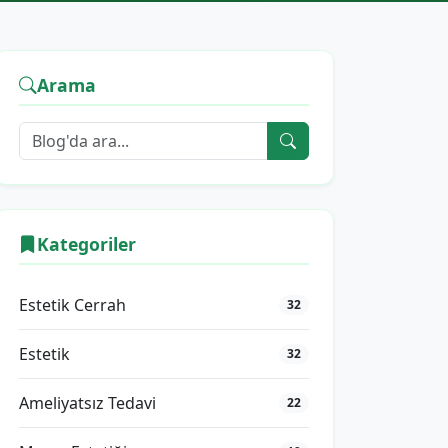
Arama
Kategoriler
Estetik Cerrah
32
Estetik
32
Ameliyatsız Tedavi
22