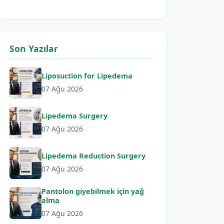
Son Yazılar
Liposuction for Lipedema
07 Ağu 2026
Lipedema Surgery
07 Ağu 2026
Lipedema Reduction Surgery
07 Ağu 2026
Pantolon giyebilmek için yağ
alma
07 Ağu 2026