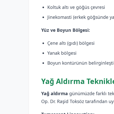
Koltuk altı ve göğüs çevresi
Jinekomasti (erkek göğsünde y
Yüz ve Boyun Bölgesi:
Çene altı (gıdı) bölgesi
Yanak bölgesi
Boyun kontürünün belirginleşti
Yağ Aldırma Teknikl
Yağ aldırma
günümüzde farklı tek
Op. Dr. Raşid Toksöz tarafından uy