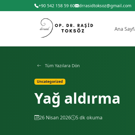
+90 542 158 59 60
drrasidtoksoz@gmail.com
Ana Sayf
Tüm Yazılara Dön
Uncategorized
Yağ aldırma
26 Nisan 2026
5 dk okuma