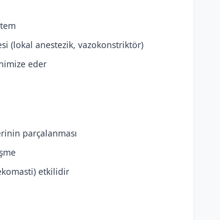
ntem
si (lokal anestezik, vazokonstriktör)
inimize eder
lerinin parçalanması
eşme
ekomasti) etkilidir