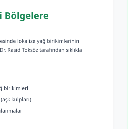
i Bölgelere
esinde lokalize yağ birikimlerinin
Dr. Raşid Toksöz tarafından sıklıkla
ğ birikimleri
(aşk kulpları)
ğlanmalar