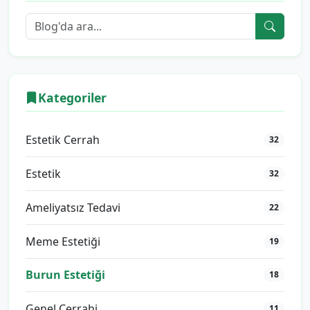
Kategoriler
Estetik Cerrah
32
Estetik
32
Ameliyatsız Tedavi
22
Meme Estetiği
19
Burun Estetiği
18
Genel Cerrahi
11