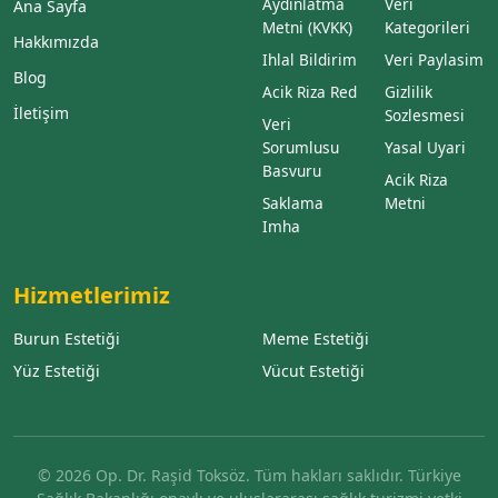
Aydınlatma
Veri
Ana Sayfa
Metni (KVKK)
Kategorileri
Hakkımızda
Ihlal Bildirim
Veri Paylasim
Blog
Acik Riza Red
Gizlilik
İletişim
Sozlesmesi
Veri
Sorumlusu
Yasal Uyari
Basvuru
Acik Riza
Saklama
Metni
Imha
Hizmetlerimiz
Burun Estetiği
Meme Estetiği
Yüz Estetiği
Vücut Estetiği
© 2026 Op. Dr. Raşid Toksöz. Tüm hakları saklıdır. Türkiye