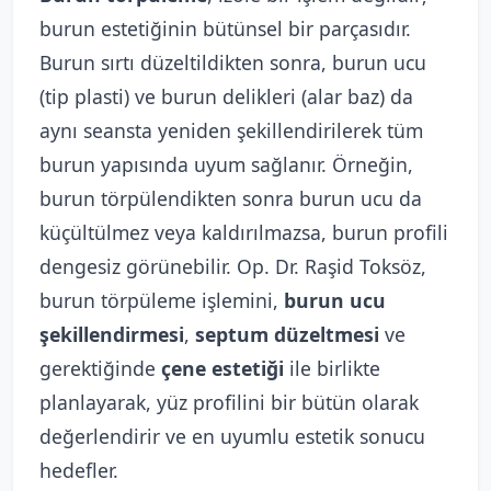
burun estetiğinin bütünsel bir parçasıdır.
Burun sırtı düzeltildikten sonra, burun ucu
(tip plasti) ve burun delikleri (alar baz) da
aynı seansta yeniden şekillendirilerek tüm
burun yapısında uyum sağlanır. Örneğin,
burun törpülendikten sonra burun ucu da
küçültülmez veya kaldırılmazsa, burun profili
dengesiz görünebilir. Op. Dr. Raşid Toksöz,
burun törpüleme işlemini,
burun ucu
şekillendirmesi
,
septum düzeltmesi
ve
gerektiğinde
çene estetiği
ile birlikte
planlayarak, yüz profilini bir bütün olarak
değerlendirir ve en uyumlu estetik sonucu
hedefler.