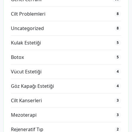
Cilt Problemleri
8
Uncategorized
8
Kulak Estetiği
5
Botox
5
Vücut Estetiği
4
Göz Kapağı Estetiği
4
Cilt Kanserleri
3
Mezoterapi
3
Rejeneratif Tıp
2