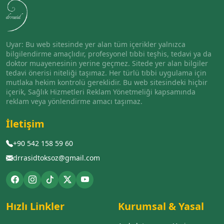
Uyar: Bu web sitesinde yer alan tüm içerikler yalnızca
bilgilendirme amaçlıdır, profesyonel tıbbi teşhis, tedavi ya da
doktor muayenesinin yerine geçmez. Sitede yer alan bilgiler
tedavi önerisi niteliği taşımaz. Her türlü tıbbi uygulama için
mutlaka hekim kontrolü gereklidir. Bu web sitesindeki hiçbir
içerik, Sağlık Hizmetleri Reklam Yönetmeliği kapsamında
reklam veya yönlendirme amacı taşımaz.
İletişim
+90 542 158 59 60
drrasidtoksoz@gmail.com
Hızlı Linkler
Kurumsal & Yasal