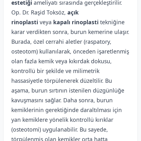
estetiği
ameliyatı sırasında gerçekleştirilir.
Op. Dr. Raşid Toksöz,
açık
rinoplasti
veya
kapalı rinoplasti
tekniğine
karar verdikten sonra, burun kemerine ulaşır.
Burada, özel cerrahi aletler (raspatory,
osteotom) kullanılarak, önceden işaretlenmiş
olan fazla kemik veya kıkırdak dokusu,
kontrollü bir şekilde ve milimetrik
hassasiyetle törpülenerek düzeltilir. Bu
aşama, burun sırtının istenilen düzgünlüğe
kavuşmasını sağlar. Daha sonra, burun
kemiklerinin gerektiğinde daraltılması için
yan kemiklere yönelik kontrollü kırıklar
(osteotomi) uygulanabilir. Bu sayede,
törpülenmiş olan kemikler orta hatta