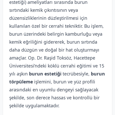
estetiği) ameliyatları sırasında burun
sırtındaki kemik çıkıntısının veya
düzensizliklerinin düzleştirilmesi için
kullanılan özel bir cerrahi tekniktir. Bu işlem,
burun üzerindeki belirgin kamburluğu veya
kemik eğriliğini gidererek, burun sırtında
daha düzgün ve doğal bir hat oluşturmayı
amaçlar. Op. Dr. Raşid Toksöz, Hacettepe
Üniversitesi’ndeki köklü cerrahi eğitimi ve 15
yılı aşkın
burun estetiği
tecrübesiyle,
burun
törpüleme
işlemini, burun ve yüz profili
arasındaki en uyumlu dengeyi sağlayacak
şekilde, son derece hassas ve kontrollü bir
şekilde uygulamaktadır.