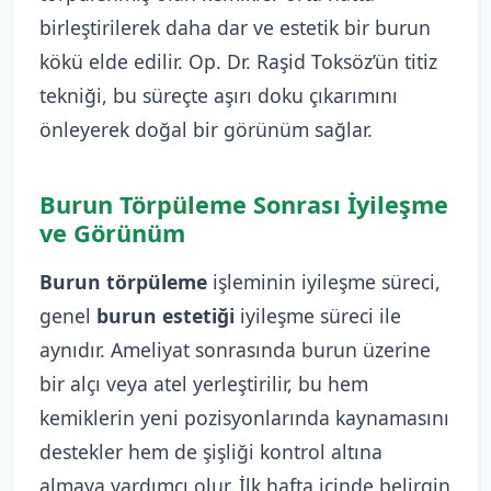
birleştirilerek daha dar ve estetik bir burun
kökü elde edilir. Op. Dr. Raşid Toksöz’ün titiz
tekniği, bu süreçte aşırı doku çıkarımını
önleyerek doğal bir görünüm sağlar.
Burun Törpüleme Sonrası İyileşme
ve Görünüm
Burun törpüleme
işleminin iyileşme süreci,
genel
burun estetiği
iyileşme süreci ile
aynıdır. Ameliyat sonrasında burun üzerine
bir alçı veya atel yerleştirilir, bu hem
kemiklerin yeni pozisyonlarında kaynamasını
destekler hem de şişliği kontrol altına
almaya yardımcı olur. İlk hafta içinde belirgin