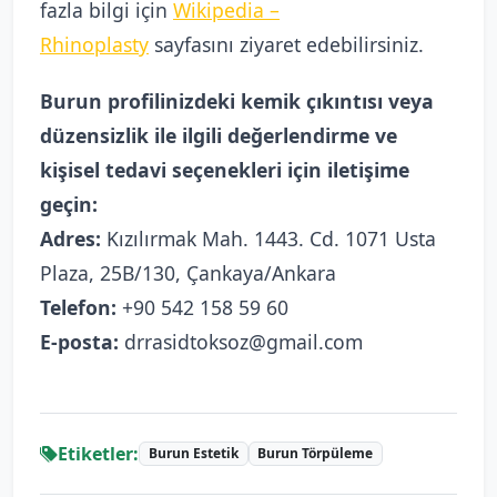
fazla bilgi için
Wikipedia –
Rhinoplasty
sayfasını ziyaret edebilirsiniz.
Burun profilinizdeki kemik çıkıntısı veya
düzensizlik ile ilgili değerlendirme ve
kişisel tedavi seçenekleri için iletişime
geçin:
Adres:
Kızılırmak Mah. 1443. Cd. 1071 Usta
Plaza, 25B/130, Çankaya/Ankara
Telefon:
+90 542 158 59 60
E-posta:
drrasidtoksoz@gmail.com
Etiketler:
Burun Estetik
Burun Törpüleme