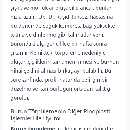
şişlik ve morluklar oluşabilir, ancak bunlar
hızla azalır. Op. Dr. Raşid Toksöz, hastasına
bu dönemde soğuk kompres, başı yüksekte
tutma ve dinlenme gibi talimatlar verir.
Burundaki alçı genellikle bir hafta sonra
çıkarılır. Kemikteki törpüleme nedeniyle
oluşan şişliklerin tamamen inmesi ve burnun
nihai şeklini alması birkaç ayı bulabilir. Bu
süre zarfında, profil hattında belirgin bir
düzelme ve kamburluğun ortadan kalktığı
görülür.
Burun Törpülemenin Diğer Rinoplasti
İşlemleri ile Uyumu
Burun törpüleme
, izole bir işlem değildir;