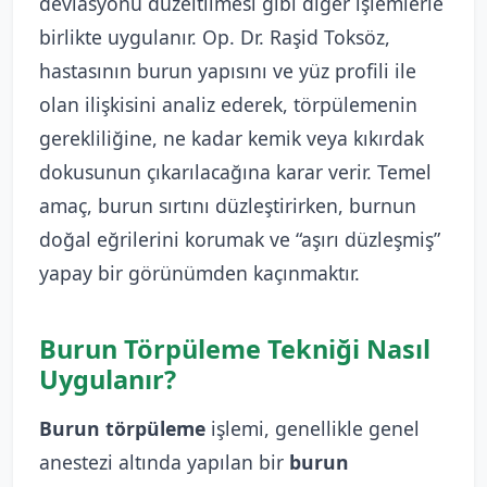
deviasyonu düzeltilmesi gibi diğer işlemlerle
birlikte uygulanır. Op. Dr. Raşid Toksöz,
hastasının burun yapısını ve yüz profili ile
olan ilişkisini analiz ederek, törpülemenin
gerekliliğine, ne kadar kemik veya kıkırdak
dokusunun çıkarılacağına karar verir. Temel
amaç, burun sırtını düzleştirirken, burnun
doğal eğrilerini korumak ve “aşırı düzleşmiş”
yapay bir görünümden kaçınmaktır.
Burun Törpüleme Tekniği Nasıl
Uygulanır?
Burun törpüleme
işlemi, genellikle genel
anestezi altında yapılan bir
burun