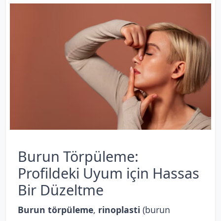
Burun Törpüleme:
Profildeki Uyum için Hassas
Bir Düzeltme
Burun törpüleme
,
rinoplasti
(burun