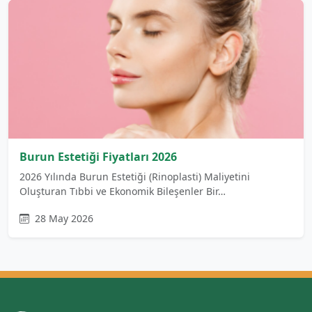
Burun Estetiği Fiyatları 2026
2026 Yılında Burun Estetiği (Rinoplasti) Maliyetini
Oluşturan Tıbbi ve Ekonomik Bileşenler Bir…
28 May 2026