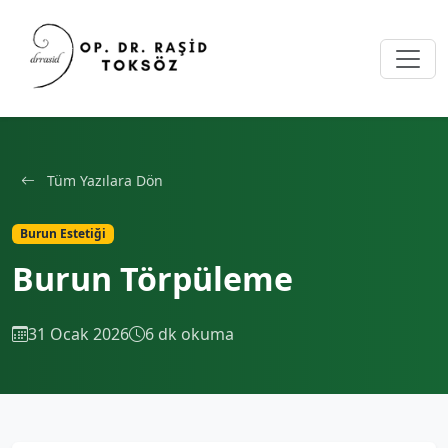
Tüm Yazılara Dön
Burun Estetiği
Burun Törpüleme
31 Ocak 2026
6 dk okuma